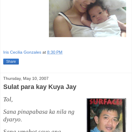
Iris Cecilia Gonzales
at
8:30 PM
Share
Thursday, May 10, 2007
Sulat para kay Kuya Jay
Tol,
Sana pinapabasa ka nila ng
dyaryo.
Sana umabot sayo ang