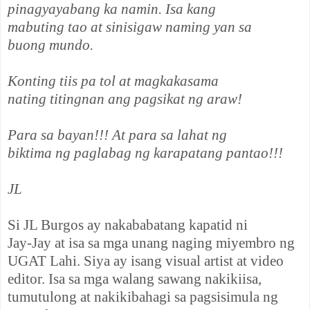
pinagyayabang ka namin. Isa kang
mabuting tao at sinisigaw naming yan sa
buong mundo.
Konting tiis pa tol at magkakasama
nating titingnan ang pagsikat ng araw!
Para sa bayan!!! At para sa lahat ng
biktima ng paglabag ng karapatang pantao!!!
JL
Si JL Burgos ay nakababatang kapatid ni
Jay-Jay at isa sa mga unang naging miyembro ng
UGAT Lahi. Siya ay isang visual artist at video
editor. Isa sa mga walang sawang nakikiisa,
tumutulong at nakikibahagi sa pagsisimula ng