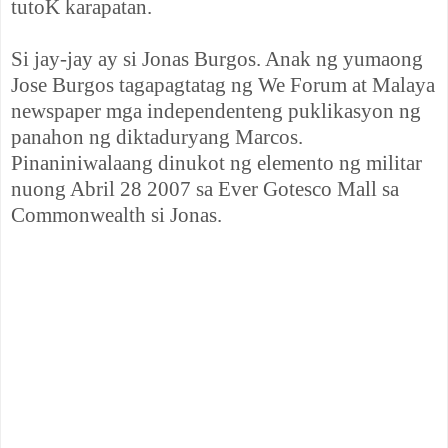
tutoK karapatan.
Si jay-jay ay si Jonas Burgos. Anak ng yumaong
Jose Burgos tagapagtatag ng We Forum at Malaya
newspaper mga independenteng puklikasyon ng
panahon ng diktaduryang Marcos.
Pinaniniwalaang dinukot ng elemento ng militar
nuong Abril 28 2007 sa Ever Gotesco Mall sa
Commonwealth si Jonas.