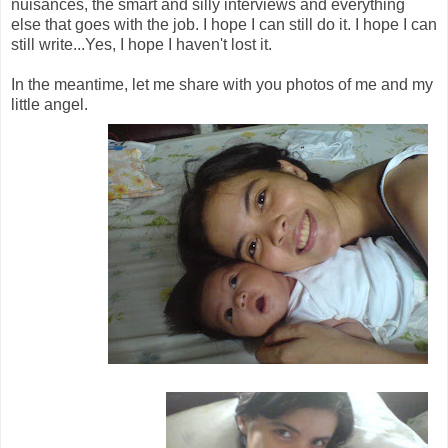
nuisances, the smart and silly interviews and everything
else that goes with the job. I hope I can still do it. I hope I can
still write...Yes, I hope I haven't lost it.
In the meantime, let me share with you photos of me and my
little angel.